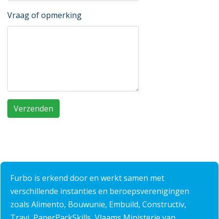
Vraag of opmerking
Verzenden
Furbo is erkend door en werkt samen met
verschillende instanties en beroepsverenigingen
zoals Alimento, Bouwunie, Embuild, Constructiv,
Travi, PaperPackSkills, Vlaams Ministerie van