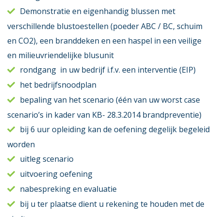
Demonstratie en eigenhandig blussen met
verschillende blustoestellen (poeder ABC / BC, schuim
en CO2), een branddeken en een haspel in een veilige
en milieuvriendelijke blusunit
rondgang in uw bedrijf i.f.v. een interventie (EIP)
het bedrijfsnoodplan
bepaling van het scenario (één van uw worst case
scenario’s in kader van KB- 28.3.2014 brandpreventie)
bij 6 uur opleiding kan de oefening degelijk begeleid
worden
uitleg scenario
uitvoering oefening
nabespreking en evaluatie
bij u ter plaatse dient u rekening te houden met de