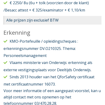
€ 2250/ 8u (6u + tolk (voorzien door de klant)
/Besacc attest + € 325/examinator + € 1,10/km
Alle prijzen zijn exclusief BTW
Erkenning
KMO-Portefeuille / opleidingscheques :
erkenningsnummer DV.O210325. Thema:
Personeelsmanagement
Vlaams ministerie van Onderwijs: erkenning als
externe vestigingsplaats voor Deeltijds Onderwijs.
Sinds 2013 houder van het QforSafety certificaat
met certificaatnummer 16073.
Voor meer informatie of een aangepast voorstel, kan u
altijd contact met ons opnemen op het
telefoonnummer 03/470.28.28.