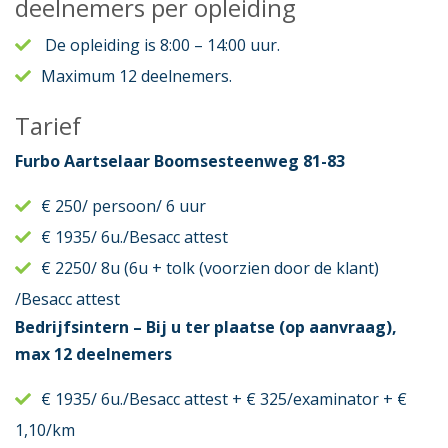
deelnemers per opleiding
De opleiding is 8:00 – 14:00 uur.
Maximum 12 deelnemers.
Tarief
Furbo Aartselaar Boomsesteenweg 81-83
€ 250/ persoon/ 6 uur
€ 1935/ 6u./Besacc attest
€ 2250/ 8u (6u + tolk (voorzien door de klant)
/Besacc attest
Bedrijfsintern – Bij u ter plaatse (op aanvraag),
max 12 deelnemers
€ 1935/ 6u./Besacc attest + € 325/examinator + €
1,10/km