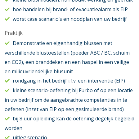
hoe handelen bij brand- of evacuatiealarm als EIP
worst case scenario’s en noodplan van uw bedrijf
Praktijk
Demonstratie en eigenhandig blussen met
verschillende blustoestellen (poeder ABC / BC, schuim
en CO2), een branddeken en een haspel in een veilige
en milieuvriendelijke blusunit
rondgang in het bedrijf i.f.v. een interventie (EIP)
kleine scenario-oefening bij Furbo of op een locatie
in uw bedrijf om de aangebrachte competenties in te
oefenen (inzet van EIP op een gesimuleerde brand)
bij 8 uur opleiding kan de oefening degelijk begeleid
worden
uitleg scenario