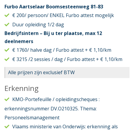
Furbo Aartselaar Boomsesteenweg 81-83
€ 200/ persoon/ ENKEL Furbo attest mogelijk
Duur opleiding 1/2 dag
Bedrijfsintern – Bij u ter plaatse, max 12
deelnemers
€ 1760/ halve dag / Furbo attest + € 1,10/km
€ 3215 /2 sessies / dag / Furbo attest + € 1,10/km
Alle prijzen zijn exclusief BTW
Erkenning
KMO-Portefeuille / opleidingscheques :
erkenningsnummer DV.O210325. Thema:
Personeelsmanagement
Vlaams ministerie van Onderwijs: erkenning als