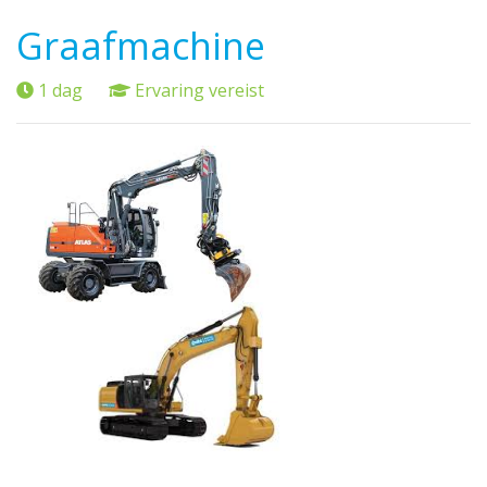
Graafmachine
1 dag
Ervaring vereist