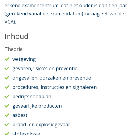
erkend examencentrum, dat niet ouder is dan tien jaar
(gerekend vanaf de examendatum). (vraag 3.3. van de
VCA).
Inhoud
Theorie
wetgeving
gevaren,risico’s en preventie
ongevallen: oorzaken en preventie
procedures, instructies en signaleren
bedrijfsnoodplan
gevaarlijke producten
asbest
brand- en explosiegevaar
stofexplosie