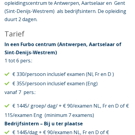
opleidingscentrum te Antwerpen, Aartselaar en Gent
(Sint-Denijs-Westrem) als bedrijfsintern. De opleiding
duurt 2 dagen.
Tarief
In een Furbo centrum (Antwerpen, Aartselaar of
Sint-Denijs-Westrem)
1 tot 6 pers.:
€ 330/persoon inclusief examen (Nl, Fr en D )
€ 355/persoon inclusief examen (Eng)
vanaf 7 pers.:
€ 1445/ groep/ dag/ + € 90/examen NL, Fr en D of €
115/examen Eng (minimum 7 examens)
Bedrijfsintern – Bij u ter plaatse
€ 1445/dag + € 90/examen NL, Fr en D of €